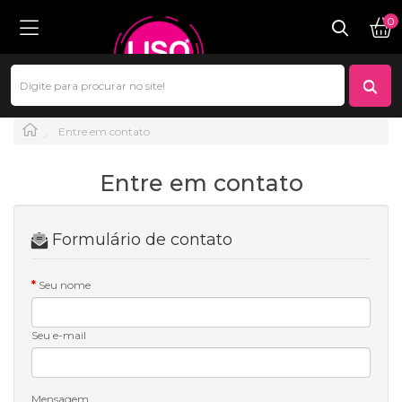
0
Entre em contato
Entre em contato
Formulário de contato
Seu nome
Seu e-mail
Mensagem