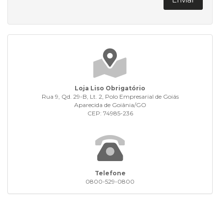
Loja Liso Obrigatório
Rua 9, Qd. 29-B, Lt. 2, Polo Empresarial de Goiás
Aparecida de Goiânia/GO
CEP: 74985-236
Telefone
0800-529-0800