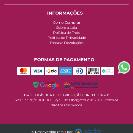
INFORMAÇÕES
Como Comprar
Sobre a Loja
Política de Frete
Política de Privacidade
Trocas e Devoluções
FORMAS DE PAGAMENTO
BRK LOGÍSTICA E DISTRIBUIÇÃO EIRELI - CNPJ:
32.053.578/0001-00
| Loja Liso Obrigatório © 2026 Todos os
direitos reservados
© Desenvolvido com
por
♥