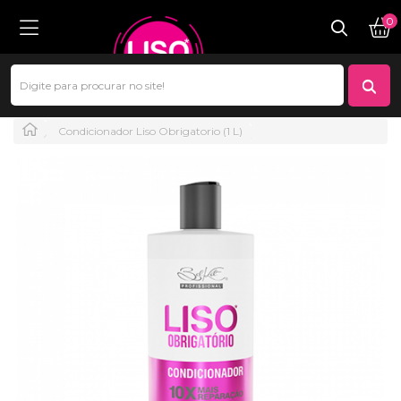
0
Condicionador Liso Obrigatorio (1 L)