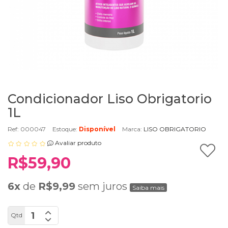
Condicionador Liso Obrigatorio
1L
Ref: 000047
Estoque:
Disponível
Marca:
LISO OBRIGATORIO
Avaliar produto
R$59,90
6x
de
R$9,99
sem juros
Saiba mais
Qtd