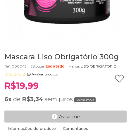
Mascara Liso Obrigatório 300g
Ref: 000043
Estoque:
Esgotado
Marca:
LISO OBRIGATORIO
Avaliar produto
R$19,99
6x
de
R$3,34
sem juros
Saiba mais
Avise-me
Informações do produto
Comentários