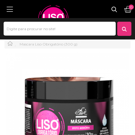
0
Mascara Liso Obrigatório (300 g)