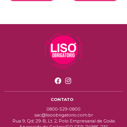
CONTATO
0800-529-0800
sac@lisoobrigatorio.com.br
Rua 9, Qd. 29-B, Lt. 2, Polo Empresarial de Goiás
Aparecida de Goiânia/GO CEP: 74985-236