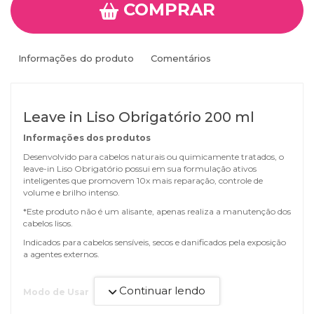
COMPRAR
Informações do produto
Comentários
Leave in Liso Obrigatório 200 ml
Informações dos produtos
Desenvolvido para cabelos naturais ou quimicamente tratados, o
leave-in Liso Obrigatório possui em sua formulação ativos
inteligentes que promovem 10x mais reparação, controle de
volume e brilho intenso.
*Este produto não é um alisante, apenas realiza a manutenção dos
cabelos lisos.
Indicados para cabelos sensíveis, secos e danificados pela exposição
a agentes externos.
Continuar lendo
Modo de Usar
Aplique o leave-in sobre o cabelo úmido, penteie e dê forma como