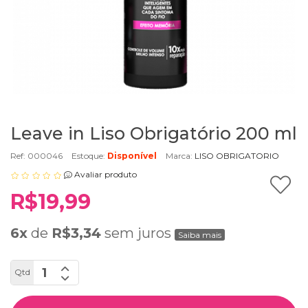
Leave in Liso Obrigatório 200 ml
Ref: 000046
Estoque:
Disponível
Marca:
LISO OBRIGATORIO
Avaliar produto
R$19,99
6x
de
R$3,34
sem juros
Saiba mais
Qtd